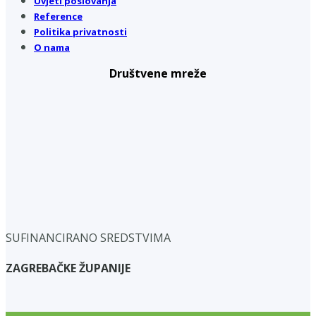
Uvjeti poslovanja
Reference
Politika privatnosti
O nama
Društvene mreže
SUFINANCIRANO SREDSTVIMA
ZAGREBAČKE ŽUPANIJE