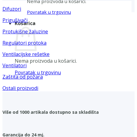
Nema proizvoda u košarici.
Difuzori
Povratak u trgovinu
Prigušivači
Košarica
Protukišne žaluzine
Regulatori protoka
Ventilacijske rešetke
Nema proizvoda u košarici.
Ventilatori
Povratak u trgovinu
Zaštita od požara
Ostali proizvodi
Više od 1000 artikala dostupno sa skladišta
Garancija do 24 mj.