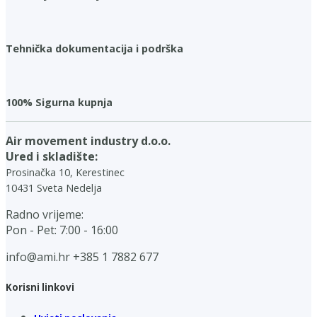
Tehnička dokumentacija i podrška
100% Sigurna kupnja
Air movement industry d.o.o.
Ured i skladište:
Prosinačka 10, Kerestinec
10431 Sveta Nedelja
Radno vrijeme:
Pon - Pet: 7:00 - 16:00
info@ami.hr
+385 1 7882 677
Korisni linkovi