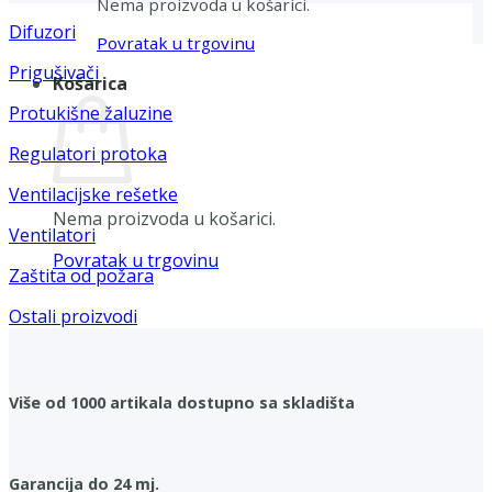
Nema proizvoda u košarici.
Difuzori
Povratak u trgovinu
Prigušivači
Košarica
Protukišne žaluzine
Regulatori protoka
Ventilacijske rešetke
Nema proizvoda u košarici.
Ventilatori
Povratak u trgovinu
Zaštita od požara
Ostali proizvodi
Više od 1000 artikala dostupno sa skladišta
Garancija do 24 mj.