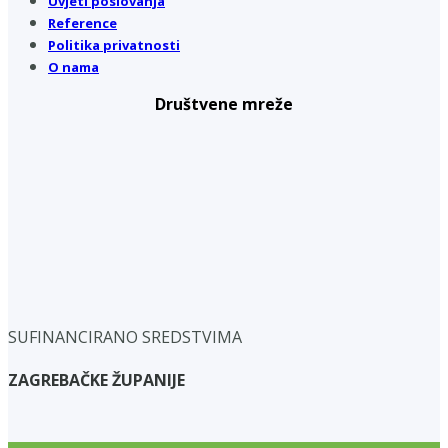
Uvjeti poslovanja
Reference
Politika privatnosti
O nama
Društvene mreže
SUFINANCIRANO SREDSTVIMA
ZAGREBAČKE ŽUPANIJE