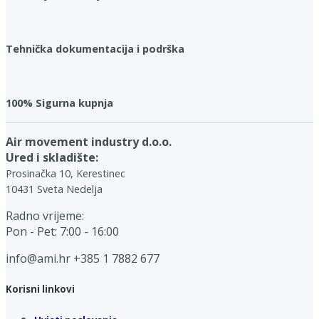
Tehnička dokumentacija i podrška
100% Sigurna kupnja
Air movement industry d.o.o.
Ured i skladište:
Prosinačka 10, Kerestinec
10431 Sveta Nedelja
Radno vrijeme:
Pon - Pet: 7:00 - 16:00
info@ami.hr
+385 1 7882 677
Korisni linkovi