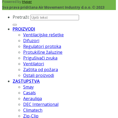
Powered by
Hyper
Sva prava pridržana Air Movement Industry d.o.o. © 2023
Pretraži:
PROIZVODI
Ventilacijske rešetke
Difuzori
Regulatori protoka
Protukišne žaluzine
Prigušivači zvuka
Ventilatori
Zaštita od požara
Ostali proizvodi
ZASTUPSTVA
Smay
Casals
Aerauliqa
DEC International
Climatech
Zip-Clip