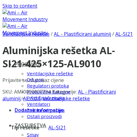
Skip to content
Ventilacijske rešetke
/
AL - Plastificirani aluminij
/
AL-SI21
Aluminijska rešetka AL-
SI21-425×125-AL9010
PROIZVODI
Ventilacijske rešetke
Difuzori
Prijavite se za prikaz cijene
Regulatori protoka
SKU:
AMI0000007294
Kategorije:
AL - Plastificirani
Protukišne žaluzine
Prigušivači zvuka
aluminij
,
AL-SI21
,
Ventilacijske rešetke
Ventilatori
Dodatne informacije
Zaštita od požara
Ostali proizvodi
ZASTUPSTVA
Tip rešetke
AL-SI21
Smay