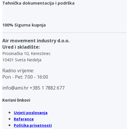
Tehnička dokumentacija i podrška
100% Sigurna kupnja
Air movement industry d.o.o.
Ured i skladište:
Prosinačka 10, Kerestinec
10431 Sveta Nedelja
Radno vrijeme:
Pon - Pet: 7:00 - 16:00
info@ami.hr
+385 1 7882 677
Korisni linkovi
Uvjeti poslovanja
Reference
Politika privatnosti