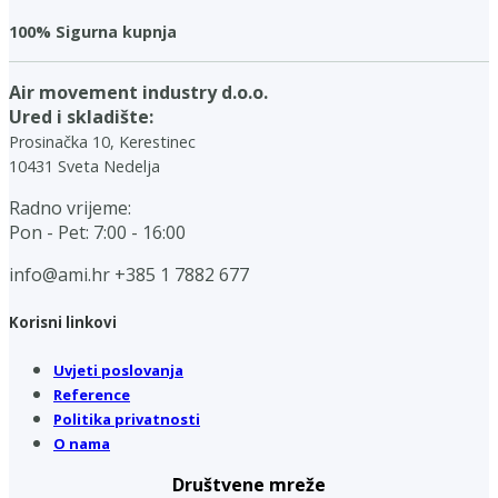
100% Sigurna kupnja
Air movement industry d.o.o.
Ured i skladište:
Prosinačka 10, Kerestinec
10431 Sveta Nedelja
Radno vrijeme:
Pon - Pet: 7:00 - 16:00
info@ami.hr
+385 1 7882 677
Korisni linkovi
Uvjeti poslovanja
Reference
Politika privatnosti
O nama
Društvene mreže