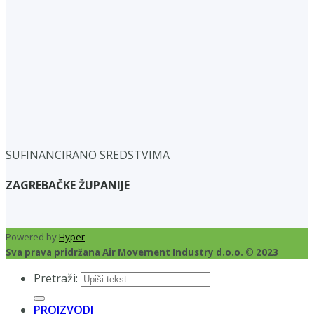
SUFINANCIRANO SREDSTVIMA
ZAGREBAČKE ŽUPANIJE
Powered by
Hyper
Sva prava pridržana Air Movement Industry d.o.o. © 2023
Pretraži:
PROIZVODI