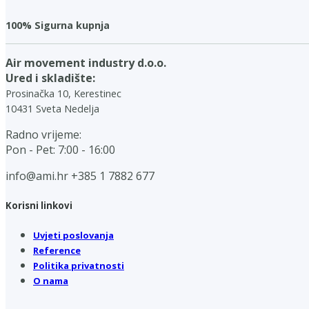
100% Sigurna kupnja
Air movement industry d.o.o.
Ured i skladište:
Prosinačka 10, Kerestinec
10431 Sveta Nedelja
Radno vrijeme:
Pon - Pet: 7:00 - 16:00
info@ami.hr
+385 1 7882 677
Korisni linkovi
Uvjeti poslovanja
Reference
Politika privatnosti
O nama