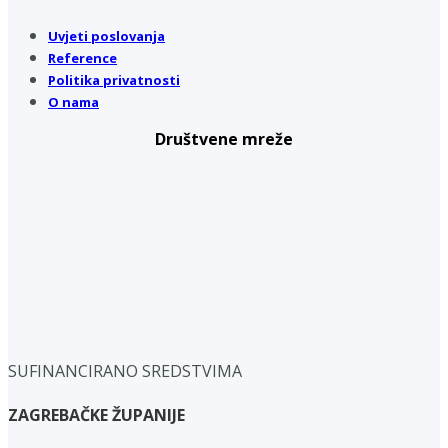
Uvjeti poslovanja
Reference
Politika privatnosti
O nama
Društvene mreže
SUFINANCIRANO SREDSTVIMA
ZAGREBAČKE ŽUPANIJE