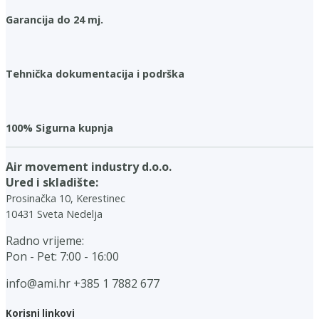
Garancija do 24 mj.
Tehnička dokumentacija i podrška
100% Sigurna kupnja
Air movement industry d.o.o.
Ured i skladište:
Prosinačka 10, Kerestinec
10431 Sveta Nedelja
Radno vrijeme:
Pon - Pet: 7:00 - 16:00
info@ami.hr
+385 1 7882 677
Korisni linkovi