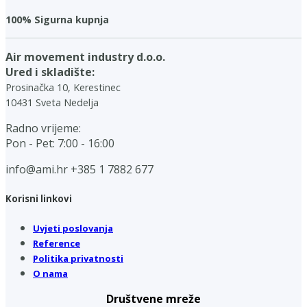
100% Sigurna kupnja
Air movement industry d.o.o.
Ured i skladište:
Prosinačka 10, Kerestinec
10431 Sveta Nedelja
Radno vrijeme:
Pon - Pet: 7:00 - 16:00
info@ami.hr
+385 1 7882 677
Korisni linkovi
Uvjeti poslovanja
Reference
Politika privatnosti
O nama
Društvene mreže