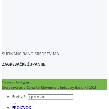
SUFINANCIRANO SREDSTVIMA
ZAGREBAČKE ŽUPANIJE
Powered by
Hyper
Sva prava pridržana Air Movement Industry d.o.o. © 2023
Pretraži:
PROIZVODI