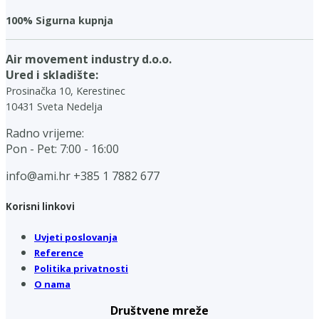
100% Sigurna kupnja
Air movement industry d.o.o.
Ured i skladište:
Prosinačka 10, Kerestinec
10431 Sveta Nedelja
Radno vrijeme:
Pon - Pet: 7:00 - 16:00
info@ami.hr
+385 1 7882 677
Korisni linkovi
Uvjeti poslovanja
Reference
Politika privatnosti
O nama
Društvene mreže