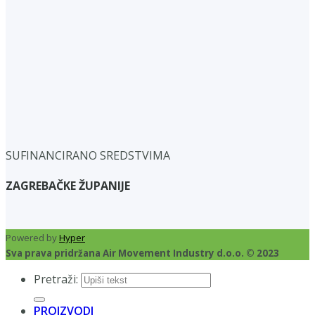
SUFINANCIRANO SREDSTVIMA
ZAGREBAČKE ŽUPANIJE
Powered by
Hyper
Sva prava pridržana Air Movement Industry d.o.o. © 2023
Pretraži:
PROIZVODI