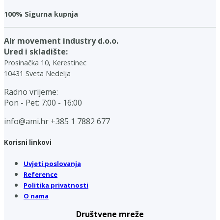
100% Sigurna kupnja
Air movement industry d.o.o.
Ured i skladište:
Prosinačka 10, Kerestinec
10431 Sveta Nedelja
Radno vrijeme:
Pon - Pet: 7:00 - 16:00
info@ami.hr
+385 1 7882 677
Korisni linkovi
Uvjeti poslovanja
Reference
Politika privatnosti
O nama
Društvene mreže