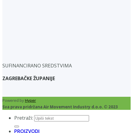
SUFINANCIRANO SREDSTVIMA
ZAGREBAČKE ŽUPANIJE
Powered by
Hyper
Sva prava pridržana Air Movement Industry d.o.o. © 2023
Pretraži:
PROIZVODI