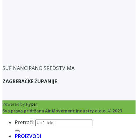
SUFINANCIRANO SREDSTVIMA
ZAGREBAČKE ŽUPANIJE
Powered by
Hyper
Sva prava pridržana Air Movement Industry d.o.o. © 2023
Pretraži:
PROIZVODI