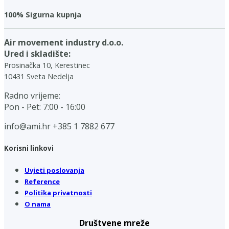
100% Sigurna kupnja
Air movement industry d.o.o.
Ured i skladište:
Prosinačka 10, Kerestinec
10431 Sveta Nedelja
Radno vrijeme:
Pon - Pet: 7:00 - 16:00
info@ami.hr
+385 1 7882 677
Korisni linkovi
Uvjeti poslovanja
Reference
Politika privatnosti
O nama
Društvene mreže