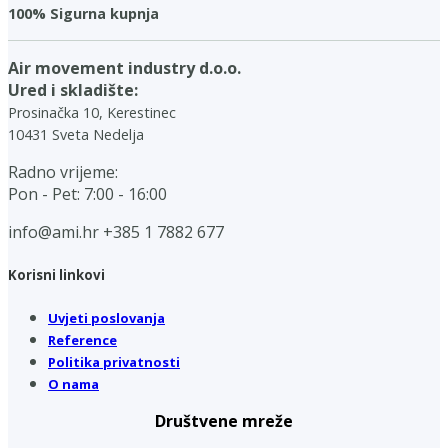
100% Sigurna kupnja
Air movement industry d.o.o.
Ured i skladište:
Prosinačka 10, Kerestinec
10431 Sveta Nedelja
Radno vrijeme:
Pon - Pet: 7:00 - 16:00
info@ami.hr
+385 1 7882 677
Korisni linkovi
Uvjeti poslovanja
Reference
Politika privatnosti
O nama
Društvene mreže