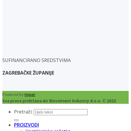
SUFINANCIRANO SREDSTVIMA
ZAGREBAČKE ŽUPANIJE
Powered by
Hyper
Sva prava pridržana Air Movement Industry d.o.o. © 2023
Pretraži:
PROIZVODI