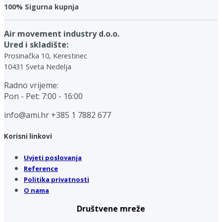
100% Sigurna kupnja
Air movement industry d.o.o.
Ured i skladište:
Prosinačka 10, Kerestinec
10431 Sveta Nedelja
Radno vrijeme:
Pon - Pet: 7:00 - 16:00
info@ami.hr
+385 1 7882 677
Korisni linkovi
Uvjeti poslovanja
Reference
Politika privatnosti
O nama
Društvene mreže