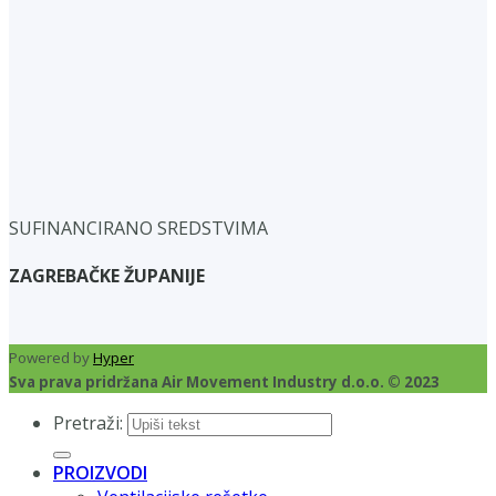
SUFINANCIRANO SREDSTVIMA
ZAGREBAČKE ŽUPANIJE
Powered by
Hyper
Sva prava pridržana Air Movement Industry d.o.o. © 2023
Pretraži:
PROIZVODI