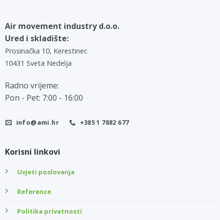
Air movement industry d.o.o.
Ured i skladište:
Prosinačka 10, Kerestinec
10431 Sveta Nedelja
Radno vrijeme:
Pon - Pet: 7:00 - 16:00
info@ami.hr
+385 1 7882 677
Korisni linkovi
Uvjeti poslovanja
Reference
Politika privatnosti