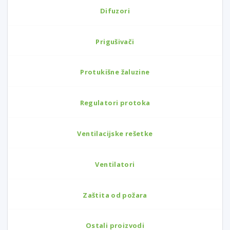
Difuzori
Prigušivači
Protukišne žaluzine
Regulatori protoka
Ventilacijske rešetke
Ventilatori
Zaštita od požara
Ostali proizvodi