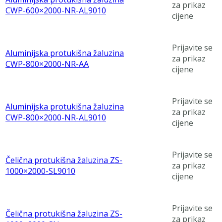
za prikaz
CWP-600×2000-NR-AL9010
cijene
Prijavite se
Aluminijska protukišna žaluzina
za prikaz
CWP-800×2000-NR-AA
cijene
Prijavite se
Aluminijska protukišna žaluzina
za prikaz
CWP-800×2000-NR-AL9010
cijene
Prijavite se
Čelična protukišna žaluzina ZS-
za prikaz
1000×2000-SL9010
cijene
Prijavite se
Čelična protukišna žaluzina ZS-
za prikaz