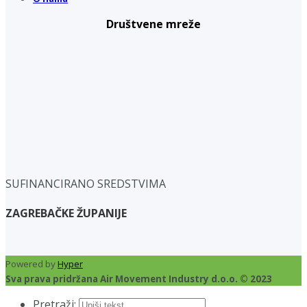
Društvene mreže
SUFINANCIRANO SREDSTVIMA
ZAGREBAČKE ŽUPANIJE
Powered by
Hyper
Sva prava pridržana Air Movement Industry d.o.o. © 2023
Pretraži: