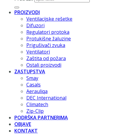
PROIZVODI
Ventilacijske rešetke
Difuzori
Regulatori protoka
Protukišne žaluzine
Prigušivači zvuka
Ventilatori
Zaštita od požara
Ostali proizvodi
ZASTUPSTVA
Smay
Casals
Aerauliqa
DEC International
Climatech
Zip-Clip
PODRŠKA PARTNERIMA
OBJAVE
KONTAKT