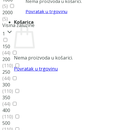
Nema proizvoda u košarici.
(5)
Povratak u trgovinu
2000
(5)
Košarica
Visina žaluzine
1
150
(44)
Nema proizvoda u košarici.
200
(110)
Povratak u trgovinu
250
(44)
300
(110)
350
(44)
400
(110)
500
(110)